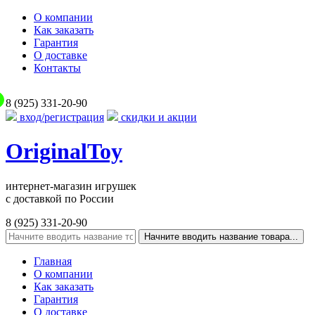
О компании
Как заказать
Гарантия
О доставке
Контакты
8 (925) 331-20-90
вход/регистрация
скидки и акции
OriginalToy
интернет-магазин игрушек
с доставкой по России
8 (925) 331-20-90
Начните вводить название товара...
Главная
О компании
Как заказать
Гарантия
О доставке