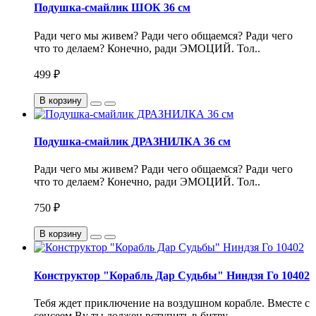
Подушка-смайлик ШОК 36 см
Ради чего мы живем? Ради чего общаемся? Ради чего
что то делаем? Конечно, ради ЭМОЦИЙ. Тол..
499 ₽
В корзину
Подушка-смайлик ДРАЗНИЛКА 36 см
Ради чего мы живем? Ради чего общаемся? Ради чего
что то делаем? Конечно, ради ЭМОЦИЙ. Тол..
750 ₽
В корзину
Конструктор "Корабль Дар Судьбы" Ниндзя Го 10402
Тебя ждет приключение на воздушном корабле. Вместе с
сенсеем Ву ты должен вступить в битву..