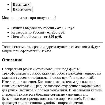
В закладки
В сравнение
Можно оплатить при получении!
Пункты выдачи по России -
от 150 руб.
Курьером по России -
от 250 руб.
Почтой по России -
от 350 руб.
Точная стоимость, сроки и адреса пунктов самовывоза будут
видны при оформлении заказа.
Описание
Прекрасный рюкзак, стилизованный под фильм
Трансформеры и с изображением робота Бамблби - одного из
главных героев кинофильма. Рюкзак яркий и красочный.
Имеет три отделения. Большое, с держателем для планшета,
книг или тетрадей. Среднее плоское отделение с кармашками
для ручек, ластиков и прочей мелочевки. И маленький карман
спереди. Так же есть боковые сетчатые кармашки для
бутылочки или прочих полезных в дороге вещей. Плотная
дышащая спинка спинка, удобные широкие лямки.