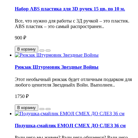
Набор ABS пластика для 3D ручек 15 цв. по 10 м.
Все, что нужно для работы с 3Д ручкой – это пластик.
ABS пластик – это самый распространен..
900 ₽
В корзину
Рюкзак Штурмовик Звездные Войны
Этот необычный рюкзак будет отличным подарком для
любого ценителя Звездныйх Войн. Выполнен..
1750 ₽
В корзину
Подушка-смайлик EMOJI СМЕХ ДО СЛЕЗ 36 см
Ради чего мы живем? Ради чего общаемся? Ради чего