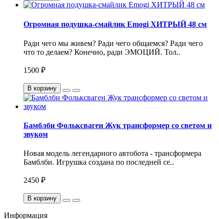
Огромная подушка-смайлик Emogi ХИТРЫЙ 48 см
Ради чего мы живем? Ради чего общаемся? Ради чего
что то делаем? Конечно, ради ЭМОЦИЙ. Тол..
1500 ₽
В корзину
Бамблби Фольксваген Жук трансформер со светом и
звуком
Новая модель легендарного автобота - трансформера
Бамблби. Игрушка создана по последней се..
2450 ₽
В корзину
Информация