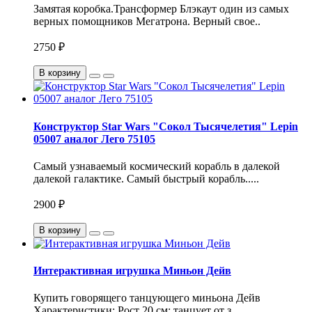
Замятая коробка.Трансформер Блэкаут один из самых
верных помощников Мегатрона. Верный свое..
2750 ₽
В корзину
Конструктор Star Wars "Сокол Тысячелетия" Lepin
05007 аналог Лего 75105
Самый узнаваемый космический корабль в далекой
далекой галактике. Самый быстрый корабль.....
2900 ₽
В корзину
Интерактивная игрушка Миньон Дейв
Купить говорящего танцующего миньона Дейв
Характеристики: Рост 20 см; танцует от з..