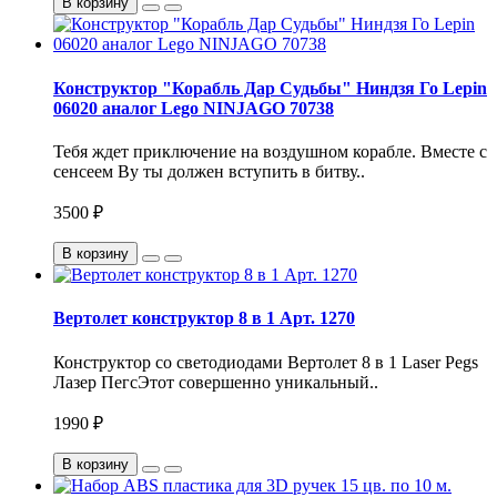
В корзину
Конструктор "Корабль Дар Судьбы" Ниндзя Го Lepin
06020 аналог Lego NINJAGO 70738
Тебя ждет приключение на воздушном корабле. Вместе с
сенсеем Ву ты должен вступить в битву..
3500 ₽
В корзину
Вертолет конструктор 8 в 1 Арт. 1270
Конструктор со светодиодами Вертолет 8 в 1 Laser Pegs
Лазер ПегсЭтот совершенно уникальный..
1990 ₽
В корзину