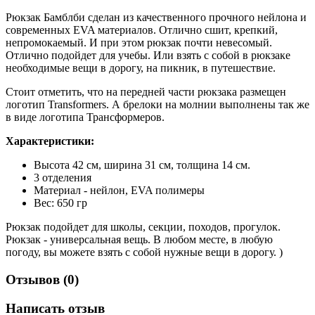
Рюкзак Бамблби сделан из качественного прочного нейлона и
современных EVA материалов. Отлично сшит, крепкий,
непромокаемый. И при этом рюкзак почти невесомый.
Отлично подойдет для учебы. Или взять с собой в рюкзаке
необходимые вещи в дорогу, на пикник, в путешествие.
Стоит отметить, что на передней части рюкзака размещен
логотип Transformers. А брелоки на молнии выполнены так же
в виде логотипа Трансформеров.
Характеристики:
Высота 42 см, ширина 31 см, толщина 14 см.
3 отделения
Материал - нейлон, EVA полимеры
Вес: 650 гр
Рюкзак подойдет для школы, секции, походов, прогулок.
Рюкзак - универсальная вещь. В любом месте, в любую
погоду, вы можете взять с собой нужные вещи в дорогу. )
Отзывов (0)
Написать отзыв