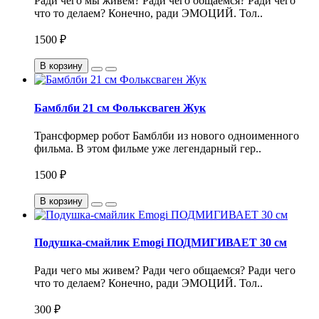
Ради чего мы живем? Ради чего общаемся? Ради чего
что то делаем? Конечно, ради ЭМОЦИЙ. Тол..
1500 ₽
В корзину
Бамблби 21 см Фольксваген Жук
Трансформер робот Бамблби из нового одноименного
фильма. В этом фильме уже легендарный гер..
1500 ₽
В корзину
Подушка-смайлик Emogi ПОДМИГИВАЕТ 30 см
Ради чего мы живем? Ради чего общаемся? Ради чего
что то делаем? Конечно, ради ЭМОЦИЙ. Тол..
300 ₽