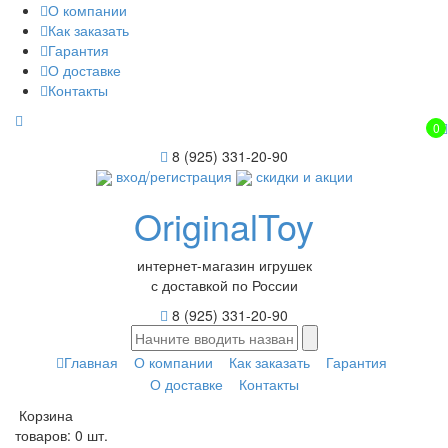
О компании
Как заказать
Гарантия
О доставке
Контакты
0
8 (925) 331-20-90
вход/регистрация
скидки и акции
OriginalToy
интернет-магазин игрушек
с доставкой по России
8 (925) 331-20-90
Главная
О компании
Как заказать
Гарантия
О доставке
Контакты
Корзина
товаров:
0 шт.