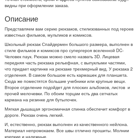
видны при оформлении заказа.
Описание
Представляем вам серию рюкзаков, стилизованных под героев
известных фильмов, мультиков и комиксов.
Школьный рюкзак Спайдермен большого размера, выполнен в
стиле фильмов и комиксов про супергероя вселенной DC-
Человек паук. Рюкзак можно смело назвать 3D. Лицевая
передняя часть рюкзака рельефная, с выпуклыми частями,
что придает картинке на рюкзаке трехмерный вид. У рюкзака 2
отделения. В самом большом есть кармашек для планшета.
Сюда же поместятся большие учебники или крупные вещи.
Второе отделение подойдет для плоских альбомов, листов и
прочей мелочевки. По обоим торцам есть два сетчатых
кармана на резинке для бутылочек.
Мягкая дышащая эргономичная спинка обеспечит комфорт в
дороге. Рюкзак очень легкий.
И, естественно, рюкзак выполнен из качественного нейлона.
Материал непромокаем. Все швы отлично прошиты. Молнии
крепкие и надежные.