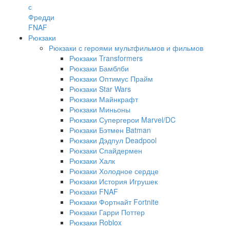
с
Фредди
FNAF
Рюкзаки
Рюкзаки с героями мультфильмов и фильмов
Рюкзаки Transformers
Рюкзаки Бамблби
Рюкзаки Оптимус Прайм
Рюкзаки Star Wars
Рюкзаки Майнкрафт
Рюкзаки Миньоны
Рюкзаки Супергерои Marvel/DC
Рюкзаки Бэтмен Batman
Рюкзаки Дэдпул Deadpool
Рюкзаки Спайдермен
Рюкзаки Халк
Рюкзаки Холодное сердце
Рюкзаки История Игрушек
Рюкзаки FNAF
Рюкзаки Фортнайт Fortnite
Рюкзаки Гарри Поттер
Рюкзаки Roblox