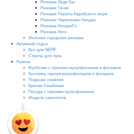
Рюкзаки Леди Баг
Рюкзаки Тачки
Рюкзаки Пираты Карибского моря
Рюкзаки Черепашки-Ниндзя
Рюкзаки НиндзяГо
Рюкзаки Лего
Женские городские рюкзаки
Активный отдых
Все для NERF
Стрелы для лука
Разное
Футболки с героями мультфильмов и фильмов
Костюмы героев мультфильмов и фильмов
Подушки смайлик
Брелки-Смайлики
Посуда с героями мультфильмов
Модели самолетов