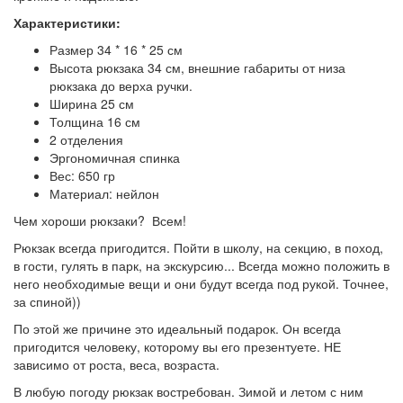
Характеристики:
Размер 34 * 16 * 25 см
Высота рюкзака 34 см, внешние габариты от низа
рюкзака до верха ручки.
Ширина 25 см
Толщина 16 см
2 отделения
Эргономичная спинка
Вес: 650 гр
Материал: нейлон
Чем хороши рюкзаки? Всем!
Рюкзак всегда пригодится. Пойти в школу, на секцию, в поход,
в гости, гулять в парк, на экскурсию... Всегда можно положить в
него необходимые вещи и они будут всегда под рукой. Точнее,
за спиной))
По этой же причине это идеальный подарок. Он всегда
пригодится человеку, которому вы его презентуете. НЕ
зависимо от роста, веса, возраста.
В любую погоду рюкзак востребован. Зимой и летом с ним