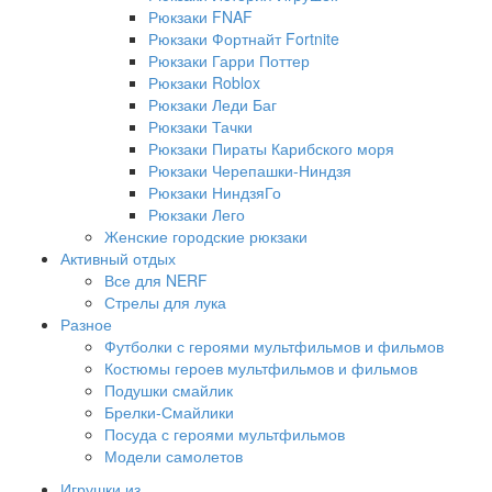
Рюкзаки FNAF
Рюкзаки Фортнайт Fortnite
Рюкзаки Гарри Поттер
Рюкзаки Roblox
Рюкзаки Леди Баг
Рюкзаки Тачки
Рюкзаки Пираты Карибского моря
Рюкзаки Черепашки-Ниндзя
Рюкзаки НиндзяГо
Рюкзаки Лего
Женские городские рюкзаки
Активный отдых
Все для NERF
Стрелы для лука
Разное
Футболки с героями мультфильмов и фильмов
Костюмы героев мультфильмов и фильмов
Подушки смайлик
Брелки-Смайлики
Посуда с героями мультфильмов
Модели самолетов
Игрушки из