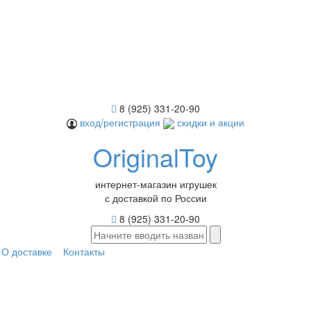
8 (925) 331-20-90
вход/регистрация
скидки и акции
OriginalToy
интернет-магазин игрушек
с доставкой по России
8 (925) 331-20-90
О доставке
Контакты