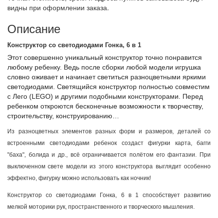
видны при оформлении заказа.
Описание
Конструктор со светодиодами Гонка, 6 в 1
Этот совершенно уникальный конструктор точно понравится
любому ребенку. Ведь после сборки любой модели игрушка
словно оживает и начинает светиться разноцветными яркими
светодиодами. Светящийся конструктор полностью совместим
с Лего (LEGO) и другими подобными конструкторами. Перед
ребенком откроются бесконечные возможности к творчеству,
строительству, конструированию…
Из разноцветных элементов разных форм и размеров, деталей со
встроенными светодиодами ребенок создаст фигурки карта, багги
"баха", болида и др., всё ограничивается полётом его фантазии. При
выключенном свете модели из этого конструктора выглядит особенно
эффектно, фигурку можно использовать как ночник!
Конструктор со светодиодами Гонка, 6 в 1 способствует развитию
мелкой моторики рук, пространственного и творческого мышления.