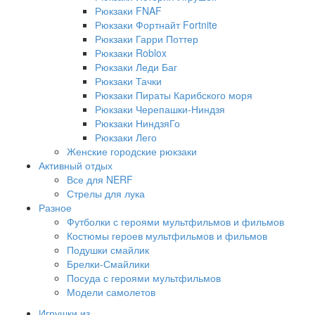
Рюкзаки FNAF
Рюкзаки Фортнайт Fortnite
Рюкзаки Гарри Поттер
Рюкзаки Roblox
Рюкзаки Леди Баг
Рюкзаки Тачки
Рюкзаки Пираты Карибского моря
Рюкзаки Черепашки-Ниндзя
Рюкзаки НиндзяГо
Рюкзаки Лего
Женские городские рюкзаки
Активный отдых
Все для NERF
Стрелы для лука
Разное
Футболки с героями мультфильмов и фильмов
Костюмы героев мультфильмов и фильмов
Подушки смайлик
Брелки-Смайлики
Посуда с героями мультфильмов
Модели самолетов
Игрушки из