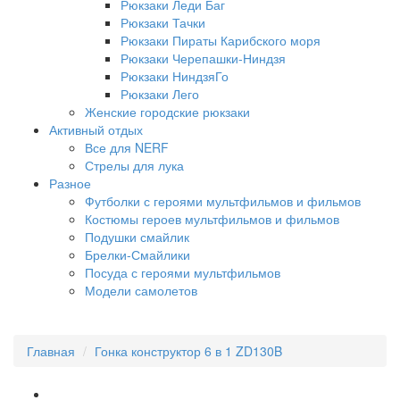
Рюкзаки Леди Баг
Рюкзаки Тачки
Рюкзаки Пираты Карибского моря
Рюкзаки Черепашки-Ниндзя
Рюкзаки НиндзяГо
Рюкзаки Лего
Женские городские рюкзаки
Активный отдых
Все для NERF
Стрелы для лука
Разное
Футболки с героями мультфильмов и фильмов
Костюмы героев мультфильмов и фильмов
Подушки смайлик
Брелки-Смайлики
Посуда с героями мультфильмов
Модели самолетов
Главная
Гонка конструктор 6 в 1 ZD130B