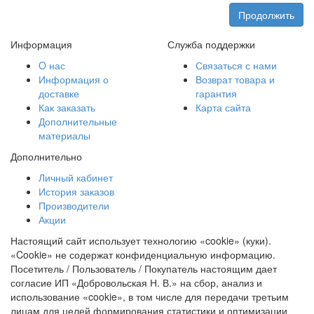
Продолжить
Информация
Служба поддержки
O нас
Связаться с нами
Информация о
Возврат товара и
доставке
гарантия
Как заказать
Карта сайта
Дополнительные
материалы
Дополнительно
Личный кабинет
История заказов
Производители
Акции
Настоящий сайт использует технологию «cookie» (куки).
«Cookie» не содержат конфиденциальную информацию.
Посетитель / Пользователь / Покупатель настоящим дает
согласие ИП «Добровольская Н. В.» на сбор, анализ и
использование «cookie», в том числе для передачи третьим
лицам для целей формирования статистики и оптимизации