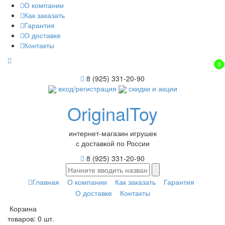
О компании
Как заказать
Гарантия
О доставке
Контакты
0
8 (925) 331-20-90
вход/регистрация
скидки и акции
OriginalToy
интернет-магазин игрушек
с доставкой по России
8 (925) 331-20-90
Главная
О компании
Как заказать
Гарантия
О доставке
Контакты
Корзина
товаров:
0 шт.