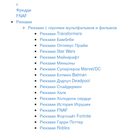
с
Фредди
FNAF
Рюкзаки
Рюкзаки с героями мультфильмов и фильмов
Рюкзаки Transformers
Рюкзаки Бамблби
Рюкзаки Оптимус Прайм
Рюкзаки Star Wars
Рюкзаки Майнкрафт
Рюкзаки Миньоны
Рюкзаки Супергерои Marvel/DC
Рюкзаки Бэтмен Batman
Рюкзаки Дэдпул Deadpool
Рюкзаки Спайдермен
Рюкзаки Халк
Рюкзаки Холодное сердце
Рюкзаки История Игрушек
Рюкзаки FNAF
Рюкзаки Фортнайт Fortnite
Рюкзаки Гарри Поттер
Рюкзаки Roblox